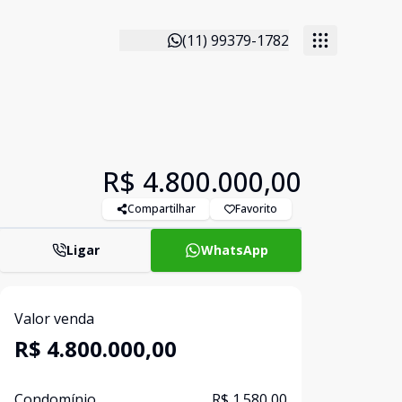
(11) 99379-1782
R$ 4.800.000,00
Compartilhar
Favorito
Ligar
WhatsApp
Valor venda
R$ 4.800.000,00
Condomínio
R$ 1.580,00