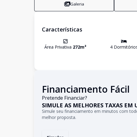
Galeria
Características
Área Privativa
272
m²
4
Dormitório
Financiamento Fácil
Pretende Financiar?
SIMULE AS MELHORES TAXAS EM 
Simule seu financiamento em minutos com todo
melhor proposta.