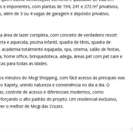
 e imponentes, com plantas de 194, 241 e 272 m² privativos,
s, além de 3 ou 4 vagas de garagem e depósito privativo,
 área de lazer completa, com conceito de verdadeiro resort
ta e aquecida, piscina infantil, quadra de tênis, quadra de
 academia totalmente equipada, spa, cinema, salão de festas,
ra, home office, brinquedoteca, adega, áreas pet com pet care e
as para todas as idades.
cos minutos do Mogi Shopping, com fácil acesso às principais vias
do Itapety, unindo natureza e conveniência no dia a dia. O
s, controle de acesso e diferenciais modernos, como
orçando o alto padrão do projeto. Um residencial exclusivo,
ver o melhor de Mogi das Cruzes.