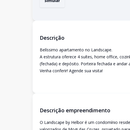
Simular
Descrição
Belíssimo apartamento no Landscape.
A estrutura oferece 4 suítes, home office, co
(fechada) e depósito. Porteira fechada e andar a
Venha conferir! Agende sua visita!
Descrição empreendimento
O Landscape by Helbor é um condomínio reside
valorizados de Mogi das Cruzes, projetado para