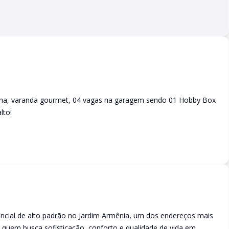
zinha, varanda gourmet, 04 vagas na garagem sendo 01 Hobby Box
lto!
ncial de alto padrão no Jardim Armênia, um dos endereços mais
 quem busca sofisticação, conforto e qualidade de vida em