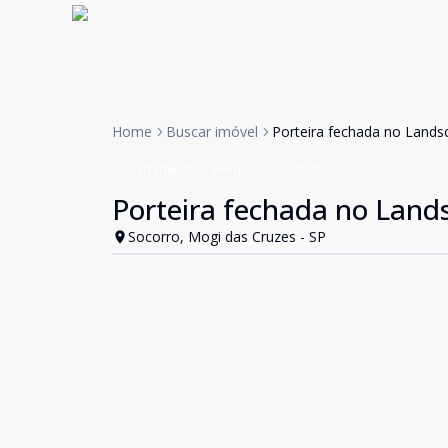
Home
Buscar imóvel
Porteira fechada no Landsc
Apartamento
Venda
Cód:
2947
Porteira fechada no Lands
Socorro, Mogi das Cruzes - SP