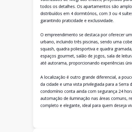
todos os detalhes. Os apartamentos são amplos
distribuídos em 4 dormitórios, com 3 ou 4 suíte
garantindo praticidade e exclusividade.
O empreendimento se destaca por oferecer uma
urbano, incluindo três piscinas, sendo uma cober
squash, quadra poliesportiva e quadra gramada,
espaços gourmet, salão de jogos, sala de leitu
até autorama, proporcionando experiências únic
A localização é outro grande diferencial, a pou
da cidade e uma vista privilegiada para a Serra 
condomínio conta ainda com segurança 24 hora
automação de iluminação nas áreas comuns, ref
completo e elegante, ideal para quem deseja vi