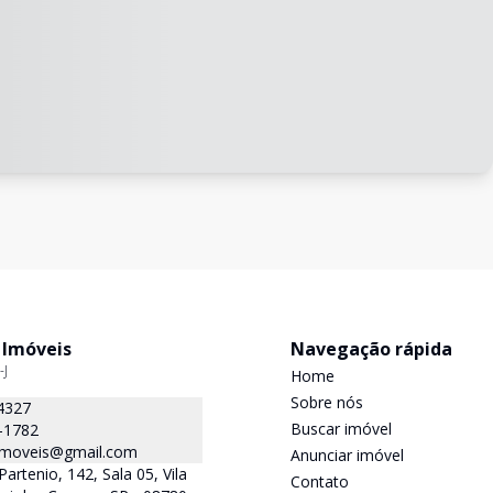
 Imóveis
Navegação rápida
-J
Home
Sobre nós
4327
Buscar imóvel
-1782
.imoveis@gmail.com
Anunciar imóvel
Partenio, 142, Sala 05, Vila
Contato