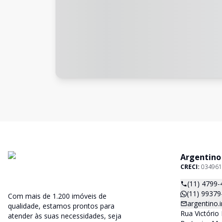
Argentino
CRECI:
034961
(11) 4799-
(11) 99379
Com mais de 1.200 imóveis de
argentino
qualidade, estamos prontos para
Rua Victório 
atender às suas necessidades, seja