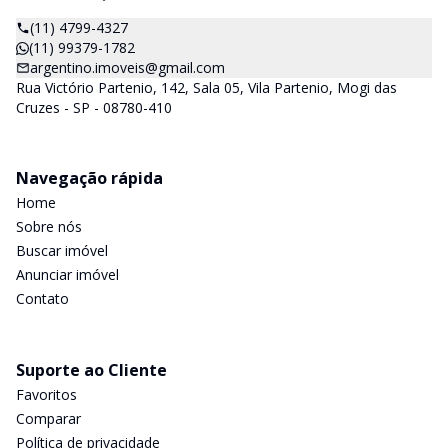
(11) 4799-4327
(11) 99379-1782
argentino.imoveis@gmail.com
Rua Victório Partenio, 142, Sala 05, Vila Partenio, Mogi das
Cruzes - SP - 08780-410
Navegação rápida
Home
Sobre nós
Buscar imóvel
Anunciar imóvel
Contato
Suporte ao Cliente
Favoritos
Comparar
Política de privacidade