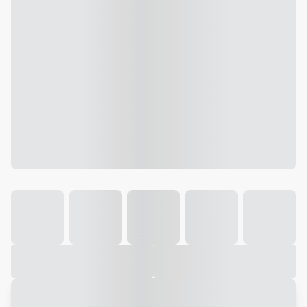
Galeria
Vídeo