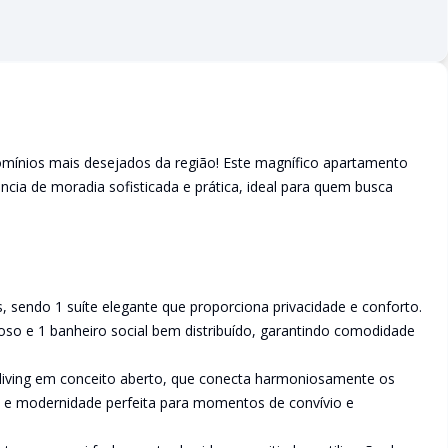
omínios mais desejados da região! Este magnífico apartamento
cia de moradia sofisticada e prática, ideal para quem busca
 sendo 1 suíte elegante que proporciona privacidade e conforto.
 e 1 banheiro social bem distribuído, garantindo comodidade
 living em conceito aberto, que conecta harmoniosamente os
 e modernidade perfeita para momentos de convívio e