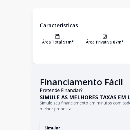
Características
Área Total
91
m²
Área Privativa
87
m²
Financiamento Fácil
Pretende Financiar?
SIMULE AS MELHORES TAXAS EM 
Simule seu financiamento em minutos com todo
melhor proposta.
Simular