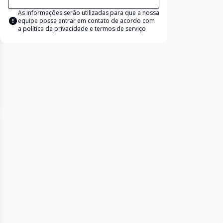
As informações serão utilizadas para que a nossa
equipe possa entrar em contato de acordo com
a
política de privacidade e termos de serviço