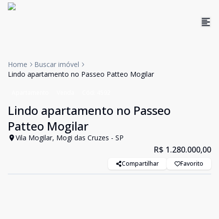
Home
Buscar imóvel
Lindo apartamento no Passeo Patteo Mogilar
Apartamento
Venda
Cód:
4592
Lindo apartamento no Passeo
Patteo Mogilar
Vila Mogilar, Mogi das Cruzes - SP
R$ 1.280.000,00
Compartilhar
Favorito