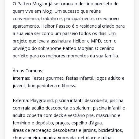
O Patteo Mogilar já se tornou o destino predileto de
quem vive em Mogi. Um sucesso que reúne
conveniência, trabalho e, principalmente, o seu novo
apartamento. Helbor Passeo é o residencial criado para
a sua vida ser como um passeio todos os dias. Um
projeto que leva a assinatura Helbor e MPD, com o
privilégio do sobrenome Patteo Mogilar. O cenário
perfeito para os melhores momentos da sua família.
Áreas Comuns:
Internas: Festas gourmet, festas infantil, jogos adulto e
juvenil, brinquedoteca e fitness.
Externa: Playground, piscina infantil descoberta, piscina
com raia adulto descoberta e solarium, piscina infantil e
adulto coberta com deck e vestiário pne, masculino e
feminino e depósito, praças, espelho d'água,
áreas de recreação descobertas e jardins, bicicletários,
churrasqueira, quadra gramada, pet place e trilha.