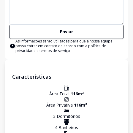
Enviar
As informações serão utilizadas para que a nossa equipe
possa entrar em contato de acordo com a
política de
privacidade e termos de serviço
Características
Área Total
116
m²
Área Privativa
116
m²
3
Dormitório
s
4
Banheiro
s