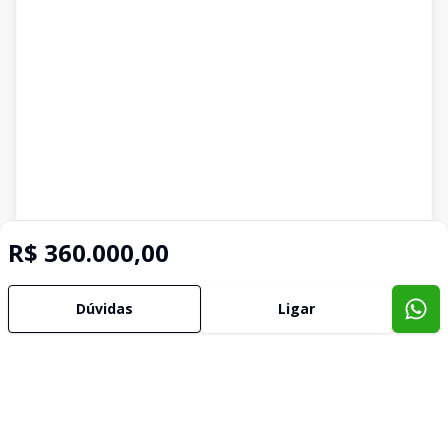
R$ 360.000,00
Dúvidas
Ligar