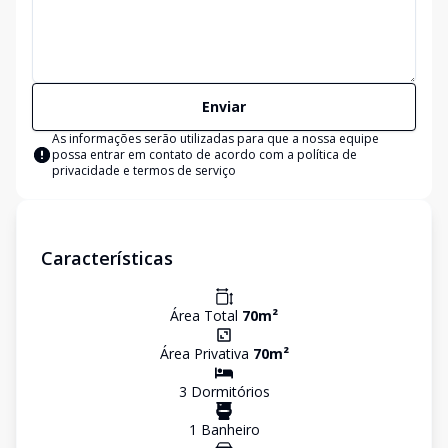
Enviar
As informações serão utilizadas para que a nossa equipe
possa entrar em contato de acordo com a
política de
privacidade e termos de serviço
Características
Área Total
70
m²
Área Privativa
70
m²
3
Dormitório
s
1
Banheiro