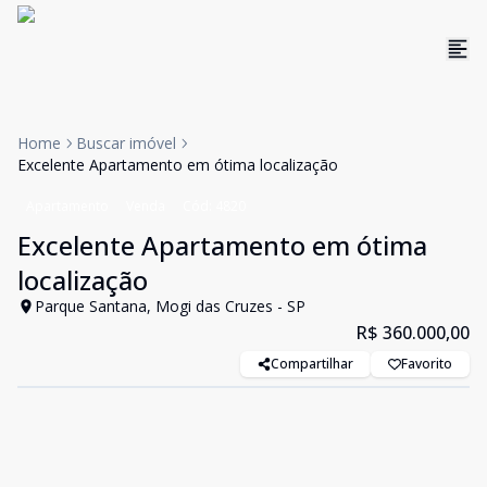
Home
Buscar imóvel
Excelente Apartamento em ótima localização
Apartamento
Venda
Cód:
4820
Excelente Apartamento em ótima
localização
Parque Santana, Mogi das Cruzes - SP
R$ 360.000,00
Compartilhar
Favorito