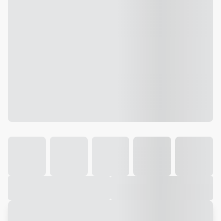
Galeria
Vídeo