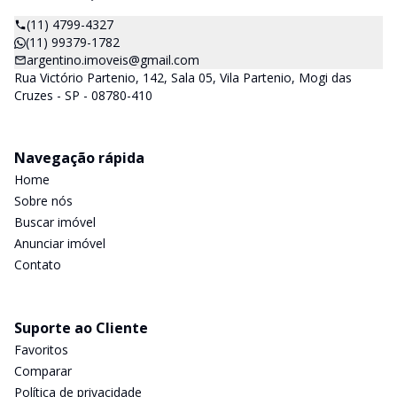
(11) 4799-4327
(11) 99379-1782
argentino.imoveis@gmail.com
Rua Victório Partenio, 142, Sala 05, Vila Partenio, Mogi das
Cruzes - SP - 08780-410
Navegação rápida
Home
Sobre nós
Buscar imóvel
Anunciar imóvel
Contato
Suporte ao Cliente
Favoritos
Comparar
Política de privacidade