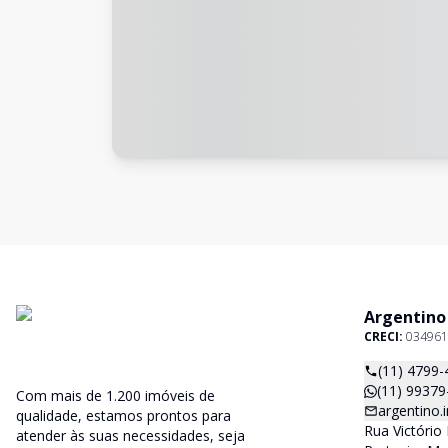
Argentino
CRECI:
034961
(11) 4799-
(11) 99379
Com mais de 1.200 imóveis de
argentino
qualidade, estamos prontos para
Rua Victório 
atender às suas necessidades, seja