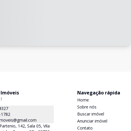
 Imóveis
Navegação rápida
-J
Home
Sobre nós
4327
Buscar imóvel
-1782
.imoveis@gmail.com
Anunciar imóvel
Partenio, 142, Sala 05, Vila
Contato