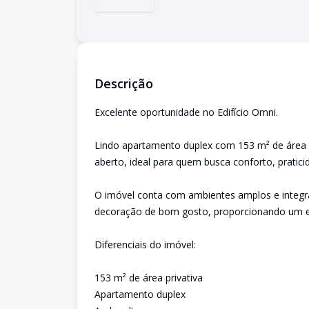
Descrição
Excelente oportunidade no Edifício Omni.
Lindo apartamento duplex com 153 m² de área p
aberto, ideal para quem busca conforto, praticid
O imóvel conta com ambientes amplos e integr
decoração de bom gosto, proporcionando um es
Diferenciais do imóvel:
153 m² de área privativa
Apartamento duplex