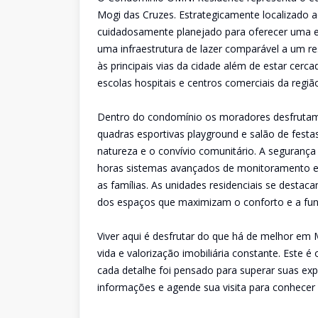
Mogi das Cruzes. Estrategicamente localizado 
cuidadosamente planejado para oferecer uma ex
uma infraestrutura de lazer comparável a um reso
às principais vias da cidade além de estar cerc
escolas hospitais e centros comerciais da regiã
Dentro do condomínio os moradores desfrutam 
quadras esportivas playground e salão de fest
natureza e o convívio comunitário. A segurança
horas sistemas avançados de monitoramento e c
as famílias. As unidades residenciais se destac
dos espaços que maximizam o conforto e a func
Viver aqui é desfrutar do que há de melhor e
vida e valorização imobiliária constante. Este
cada detalhe foi pensado para superar suas ex
informações e agende sua visita para conhecer 