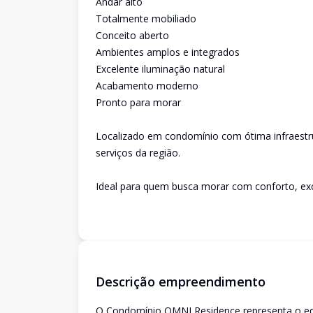
Andar alto
Totalmente mobiliado
Conceito aberto
Ambientes amplos e integrados
Excelente iluminação natural
Acabamento moderno
Pronto para morar
Localizado em condomínio com ótima infraestrut
serviços da região.
Ideal para quem busca morar com conforto, excl
Descrição empreendimento
O Condomínio OMNI Residence representa o equi