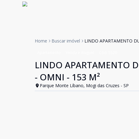
Home
Buscar imóvel
LINDO APARTAMENTO DUP
Apartamento
Venda e Aluguel
Cód:
5520
LINDO APARTAMENTO D
- OMNI - 153 M²
Parque Monte Líbano, Mogi das Cruzes - SP