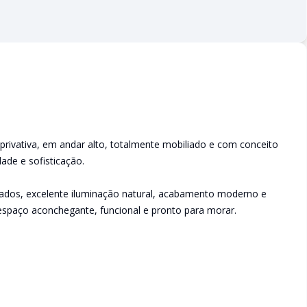
rivativa, em andar alto, totalmente mobiliado e com conceito
ade e sofisticação.
ados, excelente iluminação natural, acabamento moderno e
paço aconchegante, funcional e pronto para morar.