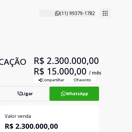
(11) 99379-1782
R$ 2.300.000,00
OCAÇÃO
R$ 15.000,00
/ mês
Compartilhar
Favorito
Ligar
WhatsApp
Valor venda
R$ 2.300.000,00