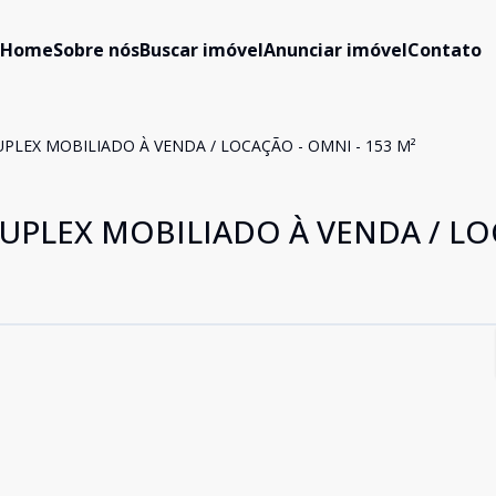
Home
Sobre nós
Buscar imóvel
Anunciar imóvel
Contato
LEX MOBILIADO À VENDA / LOCAÇÃO - OMNI - 153 M²
UPLEX MOBILIADO À VENDA / L