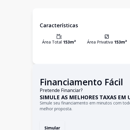
Características
Área Total
153
m²
Área Privativa
153
m²
Financiamento Fácil
Pretende Financiar?
SIMULE AS MELHORES TAXAS EM 
Simule seu financiamento em minutos com todo
melhor proposta.
Simular