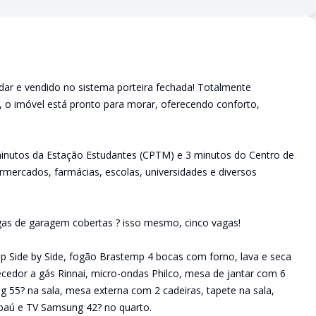
ar e vendido no sistema porteira fechada! Totalmente
, o imóvel está pronto para morar, oferecendo conforto,
minutos da Estação Estudantes (CPTM) e 3 minutos do Centro de
mercados, farmácias, escolas, universidades e diversos
as de garagem cobertas ? isso mesmo, cinco vagas!
emp Side by Side, fogão Brastemp 4 bocas com forno, lava e seca
cedor a gás Rinnai, micro-ondas Philco, mesa de jantar com 6
 55? na sala, mesa externa com 2 cadeiras, tapete na sala,
baú e TV Samsung 42? no quarto.