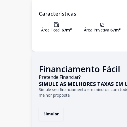
Características
Área Total
67
m²
Área Privativa
67
m²
Financiamento Fácil
Pretende Financiar?
SIMULE AS MELHORES TAXAS EM 
Simule seu financiamento em minutos com todo
melhor proposta.
Simular