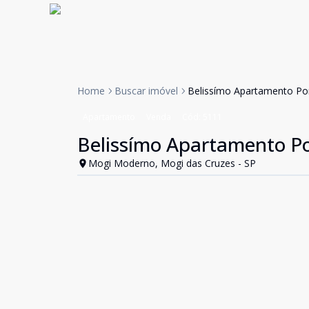
Home
Buscar imóvel
Belissímo Apartamento Por
Apartamento
Venda
Cód:
5111
Belissímo Apartamento Po
Mogi Moderno, Mogi das Cruzes - SP