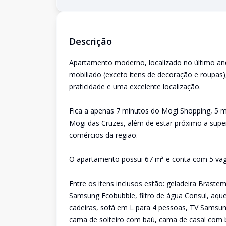
Descrição
Apartamento moderno, localizado no último and
mobiliado (exceto itens de decoração e roupas)
praticidade e uma excelente localização.
Fica a apenas 7 minutos do Mogi Shopping, 5 
Mogi das Cruzes, além de estar próximo a super
comércios da região.
O apartamento possui 67 m² e conta com 5 vag
Entre os itens inclusos estão: geladeira Brast
Samsung Ecobubble, filtro de água Consul, aque
cadeiras, sofá em L para 4 pessoas, TV Samsung
cama de solteiro com baú, cama de casal com 