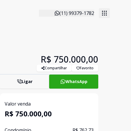
(11) 99379-1782
R$ 750.000,00
Compartilhar
Favorito
Ligar
WhatsApp
Valor venda
R$ 750.000,00
Condomínio
R$ 762,73