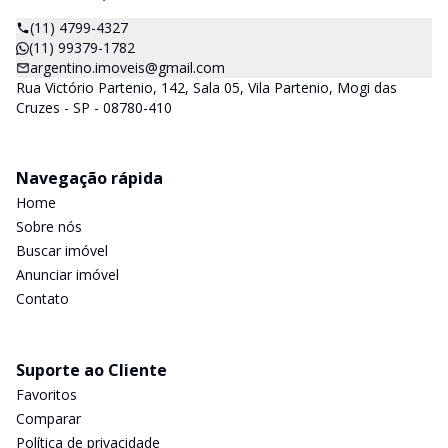
(11) 4799-4327
(11) 99379-1782
argentino.imoveis@gmail.com
Rua Victório Partenio, 142, Sala 05, Vila Partenio, Mogi das
Cruzes - SP - 08780-410
Navegação rápida
Home
Sobre nós
Buscar imóvel
Anunciar imóvel
Contato
Suporte ao Cliente
Favoritos
Comparar
Política de privacidade