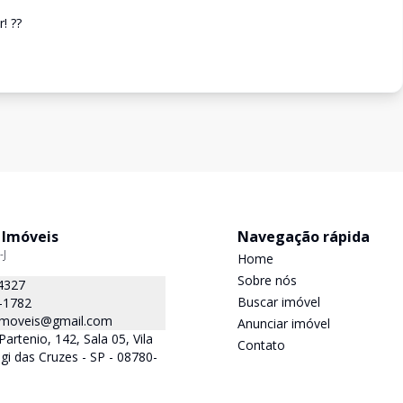
! ??
 Imóveis
Navegação rápida
-J
Home
Sobre nós
4327
Buscar imóvel
-1782
.imoveis@gmail.com
Anunciar imóvel
Partenio, 142, Sala 05, Vila
Contato
gi das Cruzes - SP - 08780-