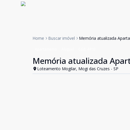
Home
Buscar imóvel
Memória atualizada Aparta
Apartamento
Aluguel
Cód:
4410
Memória atualizada Apart
Loteamento Mogilar, Mogi das Cruzes - SP