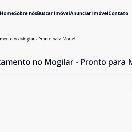
Home
Sobre nós
Buscar imóvel
Anunciar imóvel
Contato
mento no Mogilar - Pronto para Morar!
amento no Mogilar - Pronto para 