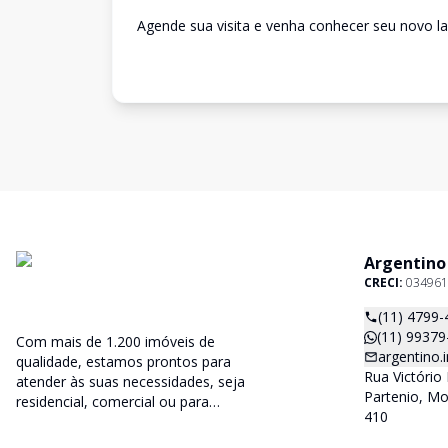
Agende sua visita e venha conhecer seu novo lar
Argentino
CRECI:
034961
(11) 4799-
(11) 99379
Com mais de 1.200 imóveis de
argentino
qualidade, estamos prontos para
Rua Victório 
atender às suas necessidades, seja
Partenio, Mo
residencial, comercial ou para
410
desenvolvimento.