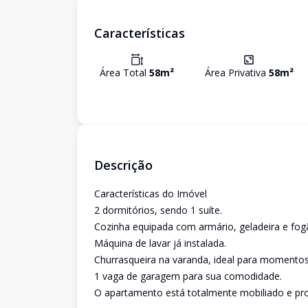
Características
Área Total
58
m²
Área Privativa
58
m²
Descrição
Características do Imóvel
2 dormitórios, sendo 1 suíte.
Cozinha equipada com armário, geladeira e fog
Máquina de lavar já instalada.
Churrasqueira na varanda, ideal para momentos 
1 vaga de garagem para sua comodidade.
O apartamento está totalmente mobiliado e pron