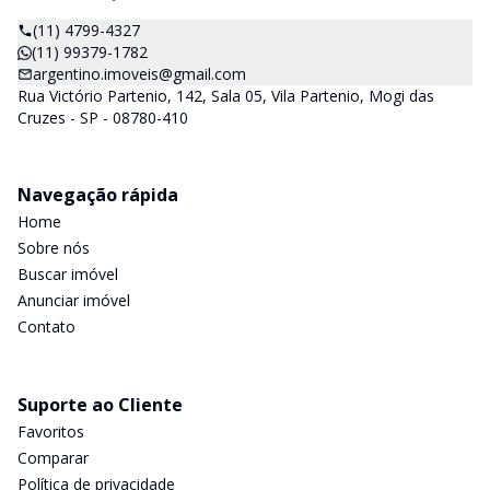
(11) 4799-4327
(11) 99379-1782
argentino.imoveis@gmail.com
Rua Victório Partenio, 142, Sala 05, Vila Partenio, Mogi das
Cruzes - SP - 08780-410
Navegação rápida
Home
Sobre nós
Buscar imóvel
Anunciar imóvel
Contato
Suporte ao Cliente
Favoritos
Comparar
Política de privacidade