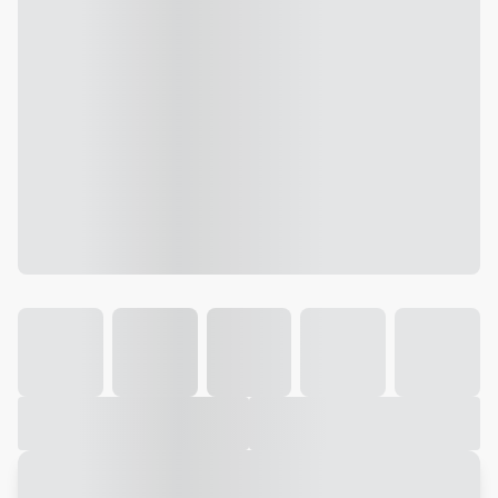
Galeria
Vídeo