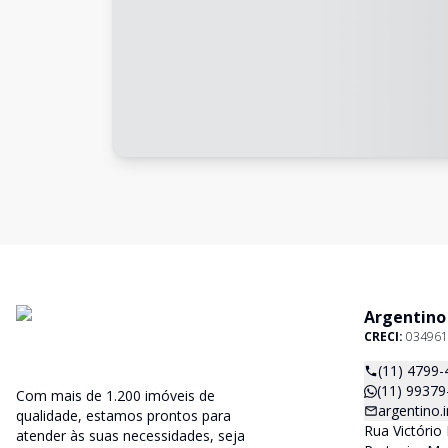
Argentino
CRECI:
034961
(11) 4799-
(11) 99379
Com mais de 1.200 imóveis de
argentino
qualidade, estamos prontos para
Rua Victório 
atender às suas necessidades, seja