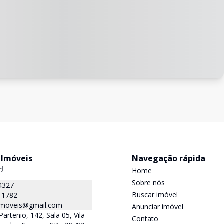
 Imóveis
Navegação rápida
-J
Home
Sobre nós
4327
Buscar imóvel
-1782
.imoveis@gmail.com
Anunciar imóvel
Partenio, 142, Sala 05, Vila
Contato