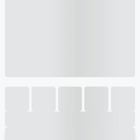
Galeria
Vídeo