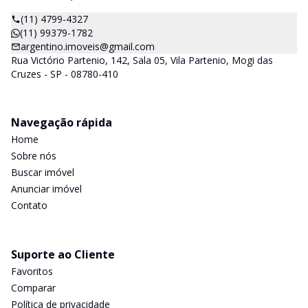
(11) 4799-4327
(11) 99379-1782
argentino.imoveis@gmail.com
Rua Victório Partenio, 142, Sala 05, Vila Partenio, Mogi das
Cruzes - SP - 08780-410
Navegação rápida
Home
Sobre nós
Buscar imóvel
Anunciar imóvel
Contato
Suporte ao Cliente
Favoritos
Comparar
Política de privacidade