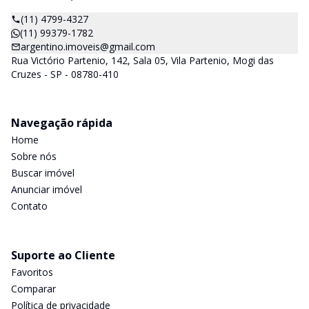
(11) 4799-4327
(11) 99379-1782
argentino.imoveis@gmail.com
Rua Victório Partenio, 142, Sala 05, Vila Partenio, Mogi das
Cruzes - SP - 08780-410
Navegação rápida
Home
Sobre nós
Buscar imóvel
Anunciar imóvel
Contato
Suporte ao Cliente
Favoritos
Comparar
Política de privacidade