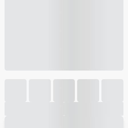
Galeria
Vídeo