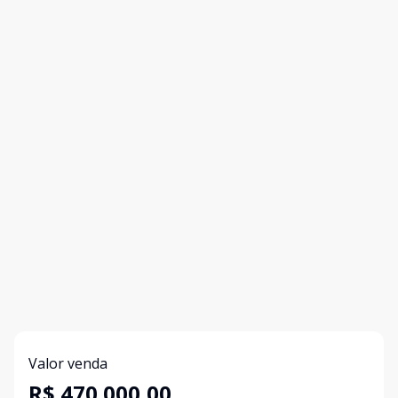
Valor venda
R$ 470.000,00