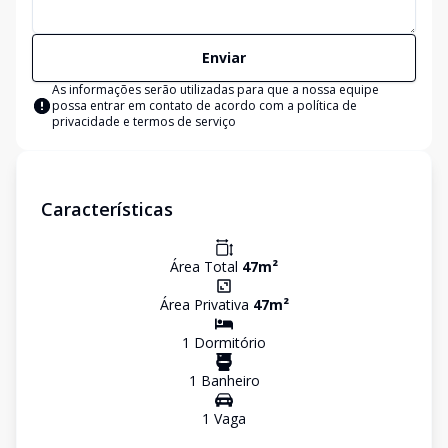
Enviar
As informações serão utilizadas para que a nossa equipe
possa entrar em contato de acordo com a
política de
privacidade e termos de serviço
Características
Área Total
47
m²
Área Privativa
47
m²
1
Dormitório
1
Banheiro
1
Vaga