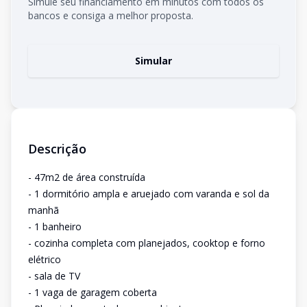
Simule seu financiamento em minutos com todos os
bancos e consiga a melhor proposta.
Simular
Descrição
- 47m2 de área construída
- 1 dormitório ampla e aruejado com varanda e sol da
manhã
- 1 banheiro
- cozinha completa com planejados, cooktop e forno
elétrico
- sala de TV
- 1 vaga de garagem coberta