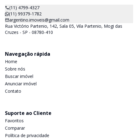
(11) 4799-4327
(11) 99379-1782
argentino.imoveis@gmail.com
Rua Victório Partenio, 142, Sala 05, Vila Partenio, Mogi das
Cruzes - SP - 08780-410
Navegação rápida
Home
Sobre nós
Buscar imóvel
Anunciar imóvel
Contato
Suporte ao Cliente
Favoritos
Comparar
Política de privacidade