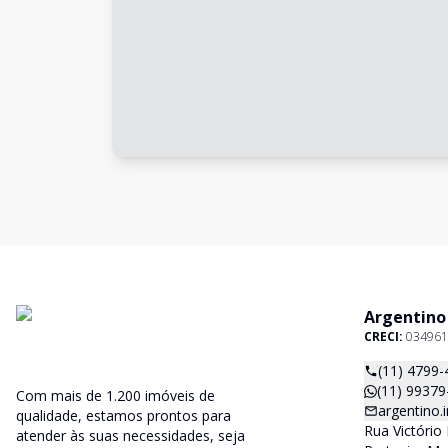
Argentino
CRECI:
034961
(11) 4799-
(11) 99379
Com mais de 1.200 imóveis de
argentino
qualidade, estamos prontos para
Rua Victório 
atender às suas necessidades, seja