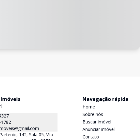
 Imóveis
Navegação rápida
-J
Home
Sobre nós
4327
Buscar imóvel
-1782
.imoveis@gmail.com
Anunciar imóvel
Partenio, 142, Sala 05, Vila
Contato