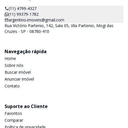
(11) 4799-4327
(11) 99379-1782
argentino.imoveis@gmail.com
Rua Victório Partenio, 142, Sala 05, Vila Partenio, Mogi das
Cruzes - SP - 08780-410
Navegação rápida
Home
Sobre nós
Buscar imóvel
Anunciar imóvel
Contato
Suporte ao Cliente
Favoritos
Comparar
Política de privacidade