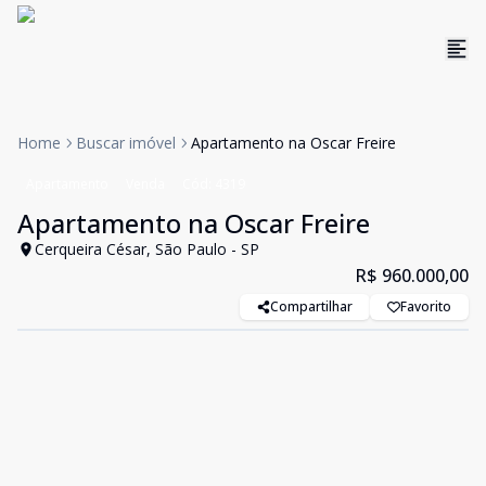
Home
Buscar imóvel
Apartamento na Oscar Freire
Apartamento
Venda
Cód:
4319
Apartamento na Oscar Freire
Cerqueira César, São Paulo - SP
R$ 960.000,00
Compartilhar
Favorito