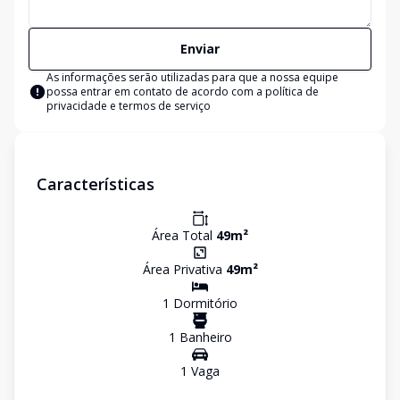
Enviar
As informações serão utilizadas para que a nossa equipe
possa entrar em contato de acordo com a
política de
privacidade e termos de serviço
Características
Área Total
49
m²
Área Privativa
49
m²
1
Dormitório
1
Banheiro
1
Vaga