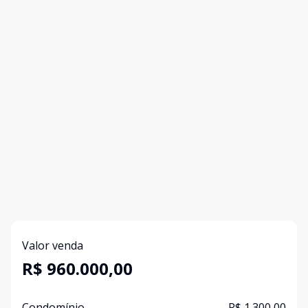
Valor venda
R$ 960.000,00
Condomínio
R$ 1.300,00