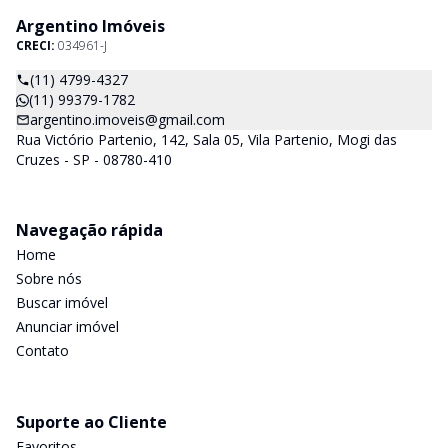
Argentino Imóveis
CRECI:
034961-J
(11) 4799-4327
(11) 99379-1782
argentino.imoveis@gmail.com
Rua Victório Partenio, 142, Sala 05, Vila Partenio, Mogi das
Cruzes - SP - 08780-410
Navegação rápida
Home
Sobre nós
Buscar imóvel
Anunciar imóvel
Contato
Suporte ao Cliente
Favoritos