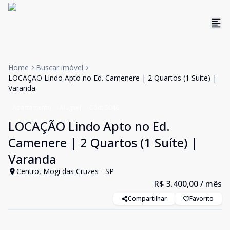
Home
Buscar imóvel
LOCAÇÃO Lindo Apto no Ed. Camenere | 2 Quartos (1 Suíte) |
Varanda
Apartamento
Aluguel
Cód:
5046
LOCAÇÃO Lindo Apto no Ed.
Camenere | 2 Quartos (1 Suíte) |
Varanda
Centro, Mogi das Cruzes - SP
R$ 3.400,00
/ mês
Compartilhar
Favorito