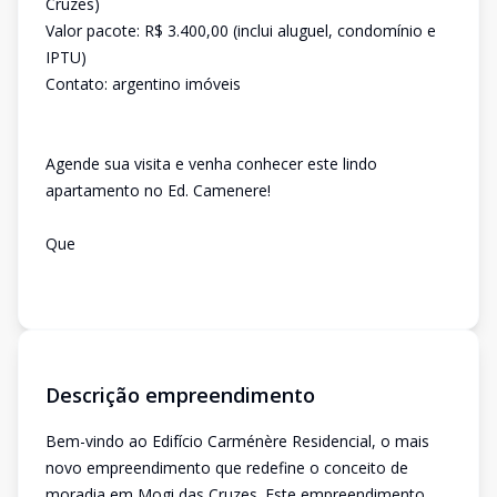
Cruzes)
Valor pacote: R$ 3.400,00 (inclui aluguel, condomínio e
IPTU)
Contato: argentino imóveis
Agende sua visita e venha conhecer este lindo
apartamento no Ed. Camenere!
Que
Descrição empreendimento
Bem-vindo ao Edifício Carménère Residencial, o mais
novo empreendimento que redefine o conceito de
moradia em Mogi das Cruzes. Este empreendimento