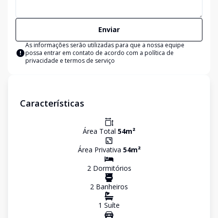
Enviar
As informações serão utilizadas para que a nossa equipe
possa entrar em contato de acordo com a
política de
privacidade e termos de serviço
Características
Área Total
54
m²
Área Privativa
54
m²
2
Dormitório
s
2
Banheiro
s
1
Suíte