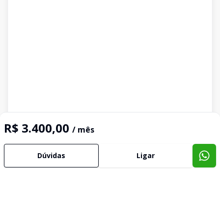
R$ 3.400,00
/ mês
Dúvidas
Ligar