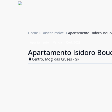
Home
Buscar imóvel
Apartamento Isidoro Bouca
Apartamento
Venda
Cód:
5023
Apartamento Isidoro Bouc
Centro, Mogi das Cruzes - SP