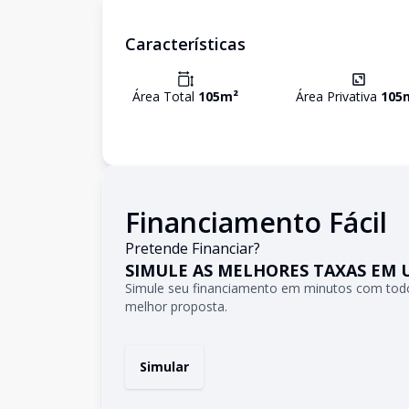
Características
Área Total
105
m²
Área Privativa
105
Financiamento Fácil
Pretende Financiar?
SIMULE AS MELHORES TAXAS EM 
Simule seu financiamento em minutos com todo
melhor proposta.
Simular