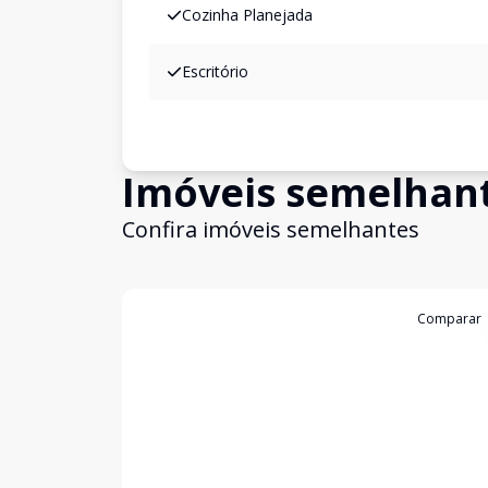
Cozinha Planejada
Escritório
Imóveis semelhan
Confira imóveis semelhantes
Cód:
4092
Comparar