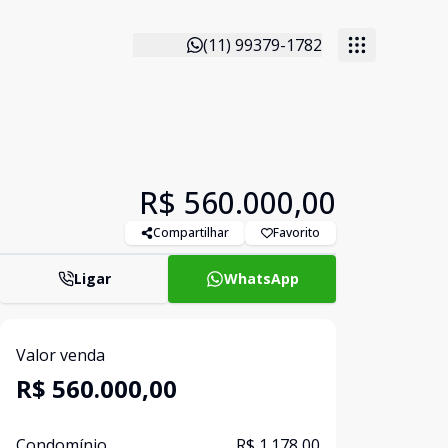
(11) 99379-1782
R$ 560.000,00
Compartilhar
Favorito
Ligar
WhatsApp
Valor venda
R$ 560.000,00
Condomínio
R$ 1.178,00