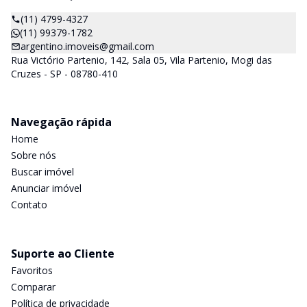
(11) 4799-4327
(11) 99379-1782
argentino.imoveis@gmail.com
Rua Victório Partenio, 142, Sala 05, Vila Partenio, Mogi das
Cruzes - SP - 08780-410
Navegação rápida
Home
Sobre nós
Buscar imóvel
Anunciar imóvel
Contato
Suporte ao Cliente
Favoritos
Comparar
Política de privacidade