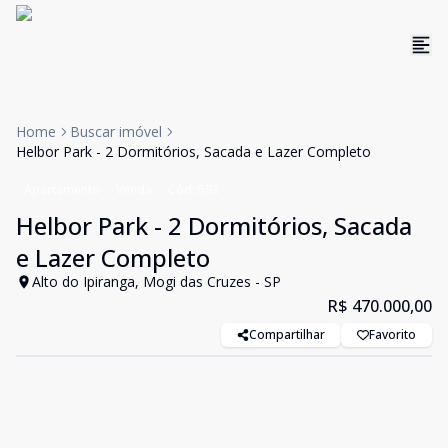
Home
Buscar imóvel
Helbor Park - 2 Dormitórios, Sacada e Lazer Completo
Apartamento
Venda
Cód:
593
Helbor Park - 2 Dormitórios, Sacada
e Lazer Completo
Alto do Ipiranga, Mogi das Cruzes - SP
R$ 470.000,00
Compartilhar
Favorito