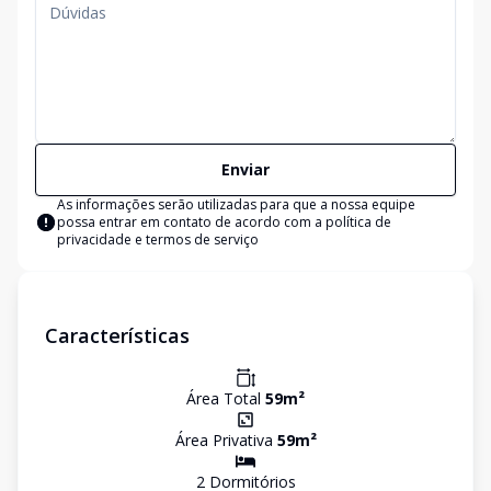
Enviar
As informações serão utilizadas para que a nossa equipe
possa entrar em contato de acordo com a
política de
privacidade e termos de serviço
Características
Área Total
59
m²
Área Privativa
59
m²
2
Dormitório
s