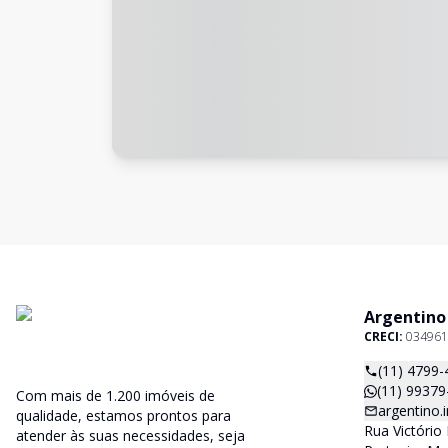
Argentino
CRECI:
034961
(11) 4799-
(11) 99379
Com mais de 1.200 imóveis de
argentino
qualidade, estamos prontos para
Rua Victório 
atender às suas necessidades, seja