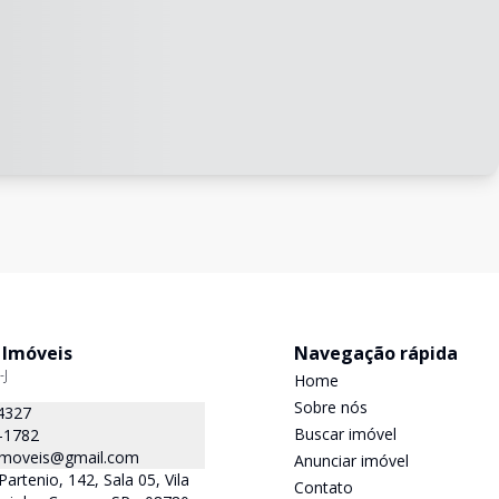
 Imóveis
Navegação rápida
-J
Home
Sobre nós
4327
Buscar imóvel
-1782
.imoveis@gmail.com
Anunciar imóvel
Partenio, 142, Sala 05, Vila
Contato