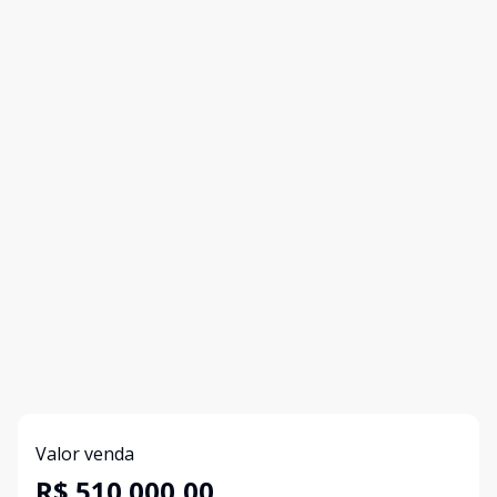
Valor venda
R$ 510.000,00