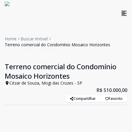
Home
Buscar imóvel
Terreno comercial do Condomínio Mosaico Horizontes
Terreno
Venda
Cód:
3872
Terreno comercial do Condomínio
Mosaico Horizontes
Cézar de Souza, Mogi das Cruzes - SP
R$ 510.000,00
Compartilhar
Favorito