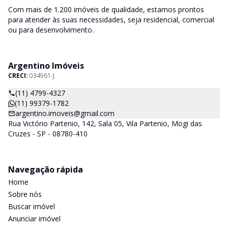
Com mais de 1.200 imóveis de qualidade, estamos prontos
para atender às suas necessidades, seja residencial, comercial
ou para desenvolvimento.
Argentino Imóveis
CRECI:
034961-J
(11) 4799-4327
(11) 99379-1782
argentino.imoveis@gmail.com
Rua Victório Partenio, 142, Sala 05, Vila Partenio, Mogi das
Cruzes - SP - 08780-410
Navegação rápida
Home
Sobre nós
Buscar imóvel
Anunciar imóvel