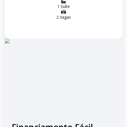
1
Suíte
2
Vaga
s