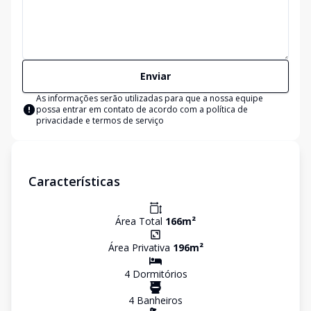
Enviar
As informações serão utilizadas para que a nossa equipe
possa entrar em contato de acordo com a
política de
privacidade e termos de serviço
Características
Área Total
166
m²
Área Privativa
196
m²
4
Dormitório
s
4
Banheiro
s