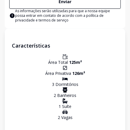
Enviar
As informações serão utilizadas para que a nossa equipe
possa entrar em contato de acordo com a
política de
privacidade e termos de serviço
Características
Área Total
125
m²
Área Privativa
126
m²
3
Dormitório
s
2
Banheiro
s
1
Suíte
2
Vaga
s