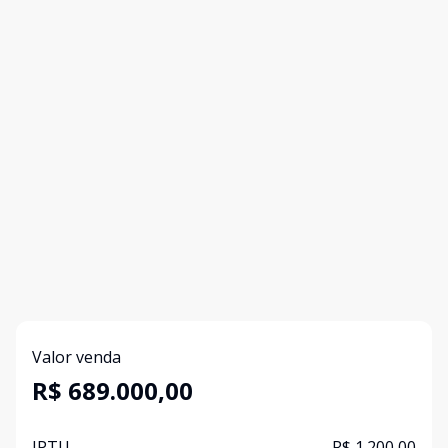
Valor venda
R$ 689.000,00
IPTU
R$ 1.200,00