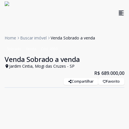
Home
Buscar imóvel
Venda Sobrado a venda
Sobrado
Venda
Cód:
4950
Venda Sobrado a venda
Jardim Cintia, Mogi das Cruzes - SP
R$ 689.000,00
Compartilhar
Favorito