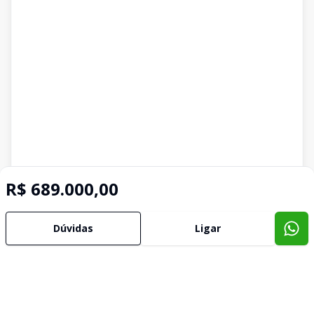
R$ 689.000,00
Dúvidas
Ligar