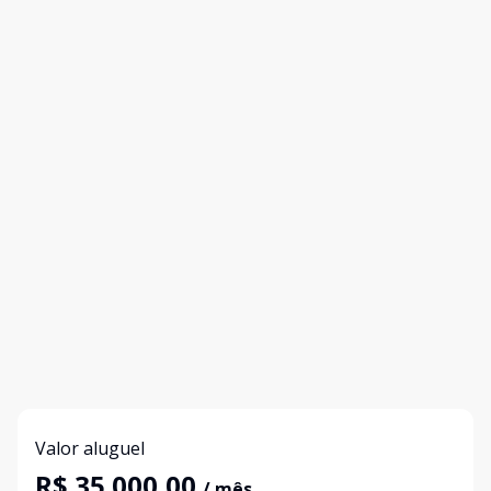
Valor aluguel
R$ 35.000,00
/ mês