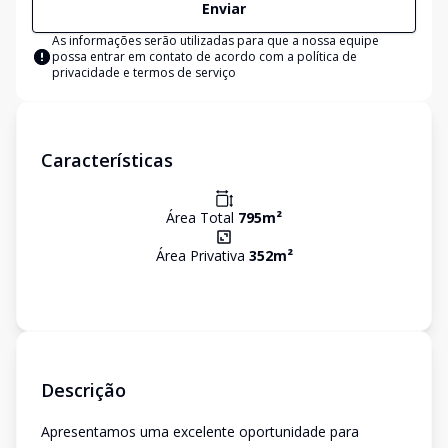
Enviar
As informações serão utilizadas para que a nossa equipe
possa entrar em contato de acordo com a
política de
privacidade e termos de serviço
Características
Área Total
795
m²
Área Privativa
352
m²
Descrição
Apresentamos uma excelente oportunidade para