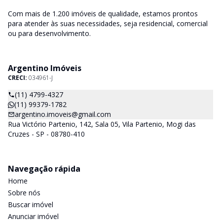
Com mais de 1.200 imóveis de qualidade, estamos prontos
para atender às suas necessidades, seja residencial, comercial
ou para desenvolvimento.
Argentino Imóveis
CRECI:
034961-J
(11) 4799-4327
(11) 99379-1782
argentino.imoveis@gmail.com
Rua Victório Partenio, 142, Sala 05, Vila Partenio, Mogi das
Cruzes - SP - 08780-410
Navegação rápida
Home
Sobre nós
Buscar imóvel
Anunciar imóvel