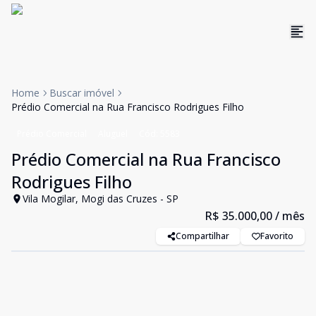
Home
Buscar imóvel
Prédio Comercial na Rua Francisco Rodrigues Filho
Prédio Comercial
Aluguel
Cód:
5583
Prédio Comercial na Rua Francisco
Rodrigues Filho
Vila Mogilar, Mogi das Cruzes - SP
R$ 35.000,00
/ mês
Compartilhar
Favorito