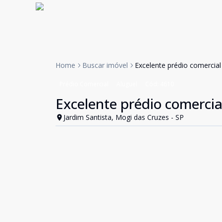
Home
Buscar imóvel
Excelente prédio comercial
Prédio Comercial
Aluguel
Cód:
4610
Excelente prédio comercia
Jardim Santista, Mogi das Cruzes - SP