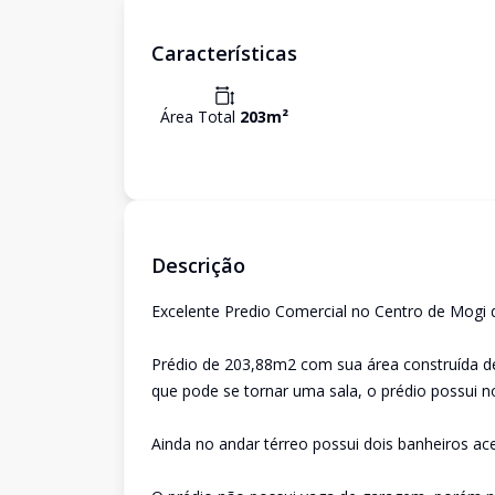
Características
Área Total
203
m²
Descrição
Excelente Predio Comercial no Centro de Mogi 
Prédio de 203,88m2 com sua área construída 
que pode se tornar uma sala, o prédio possui no
Ainda no andar térreo possui dois banheiros ace