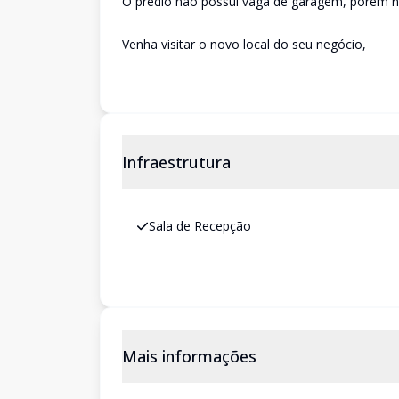
O prédio não possui vaga de garagem, porém na
Venha visitar o novo local do seu negócio,
Infraestrutura
Sala de Recepção
Mais informações