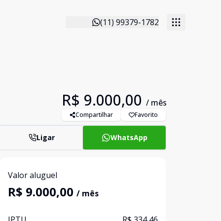
(11) 99379-1782
R$ 9.000,00
/ mês
Compartilhar
Favorito
Ligar
WhatsApp
Valor aluguel
R$ 9.000,00
/ mês
IPTU
R$ 334,46