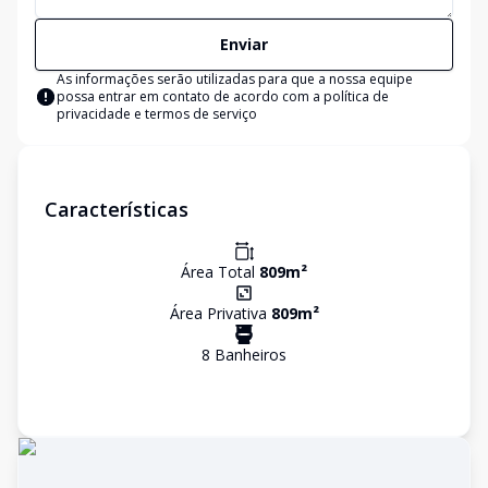
Enviar
As informações serão utilizadas para que a nossa equipe
possa entrar em contato de acordo com a
política de
privacidade e termos de serviço
Características
Área Total
809
m²
Área Privativa
809
m²
8
Banheiro
s