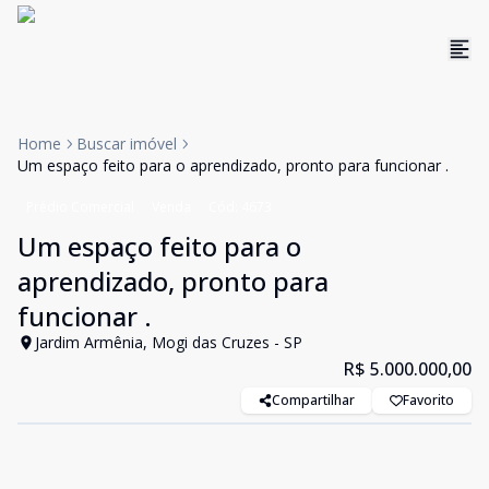
Home
Buscar imóvel
Um espaço feito para o aprendizado, pronto para funcionar .
Prédio Comercial
Venda
Cód:
4673
Um espaço feito para o
aprendizado, pronto para
funcionar .
Jardim Armênia, Mogi das Cruzes - SP
R$ 5.000.000,00
Compartilhar
Favorito