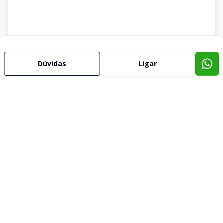
Dúvidas
Ligar