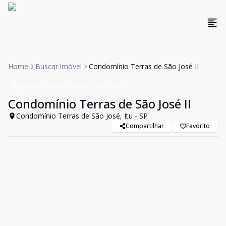
Home
Buscar imóvel
Condomínio Terras de São José II
Empreendimento
Venda
Cód:
4074
Condomínio Terras de São José II
Condomínio Terras de São José, Itu - SP
Compartilhar
Favorito