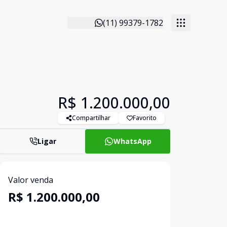
(11) 99379-1782
R$ 1.200.000,00
Compartilhar
Favorito
Ligar
WhatsApp
Valor venda
R$ 1.200.000,00