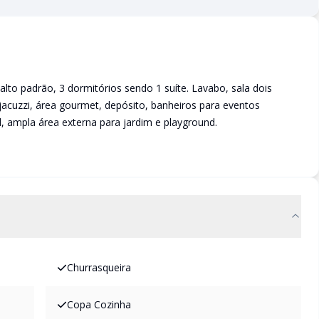
to padrão, 3 dormitórios sendo 1 suíte. Lavabo, sala dois
 jacuzzi, área gourmet, depósito, banheiros para eventos
il, ampla área externa para jardim e playground.
Churrasqueira
Copa Cozinha