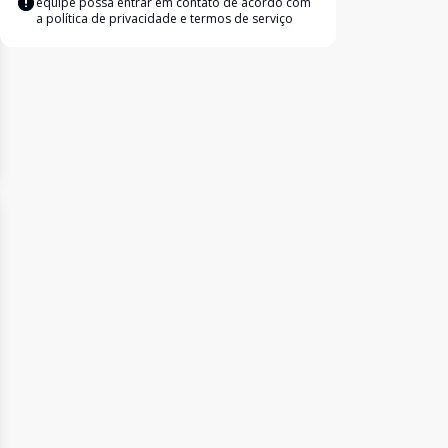
equipe possa entrar em contato de acordo com
a
política de privacidade e termos de serviço