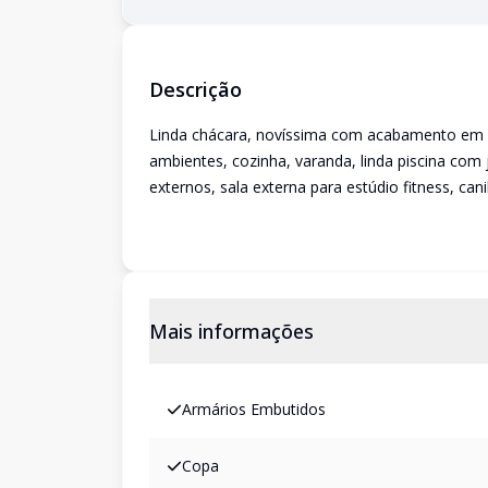
Descrição
Linda chácara, novíssima com acabamento em al
ambientes, cozinha, varanda, linda piscina com
externos, sala externa para estúdio fitness, can
Mais informações
Armários Embutidos
Copa