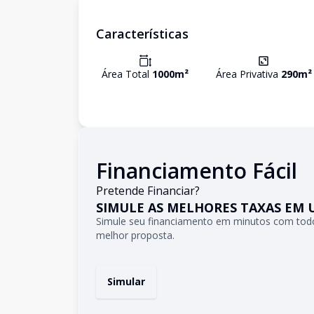
Características
Área Total
1000
m²
Área Privativa
290
m²
Financiamento Fácil
Pretende Financiar?
SIMULE AS MELHORES TAXAS EM 
Simule seu financiamento em minutos com todo
melhor proposta.
Simular