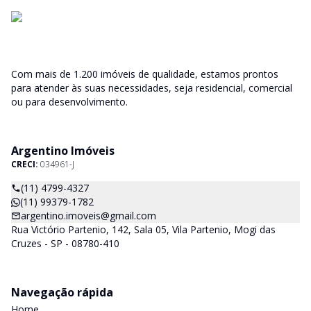
Com mais de 1.200 imóveis de qualidade, estamos prontos
para atender às suas necessidades, seja residencial, comercial
ou para desenvolvimento.
Argentino Imóveis
CRECI:
034961-J
(11) 4799-4327
(11) 99379-1782
argentino.imoveis@gmail.com
Rua Victório Partenio, 142, Sala 05, Vila Partenio, Mogi das
Cruzes - SP - 08780-410
Navegação rápida
Home