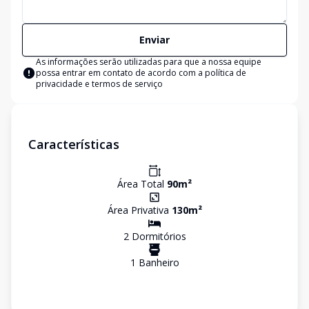
Enviar
As informações serão utilizadas para que a nossa equipe
possa entrar em contato de acordo com a
política de
privacidade e termos de serviço
Características
Área Total
90
m²
Área Privativa
130
m²
2
Dormitório
s
1
Banheiro