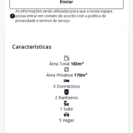
Enviar
As informações serão utilizadas para que a nossa equipe
possa entrar em contato de acordo com a
política de
privacidade e termos de serviço
Características
Área Total
183
m²
Área Privativa
170
m²
3
Dormitório
s
2
Banheiro
s
1
Suíte
5
Vaga
s