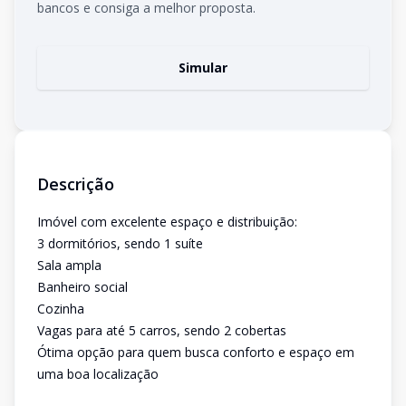
bancos e consiga a melhor proposta.
Simular
Descrição
Imóvel com excelente espaço e distribuição:
3 dormitórios, sendo 1 suíte
Sala ampla
Banheiro social
Cozinha
Vagas para até 5 carros, sendo 2 cobertas
Ótima opção para quem busca conforto e espaço em
uma boa localização