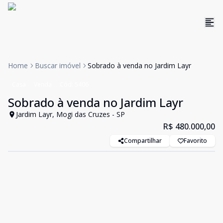
Home
Buscar imóvel
Sobrado à venda no Jardim Layr
Casa
Venda
Cód:
5406
Sobrado à venda no Jardim Layr
Jardim Layr, Mogi das Cruzes - SP
R$ 480.000,00
Compartilhar
Favorito