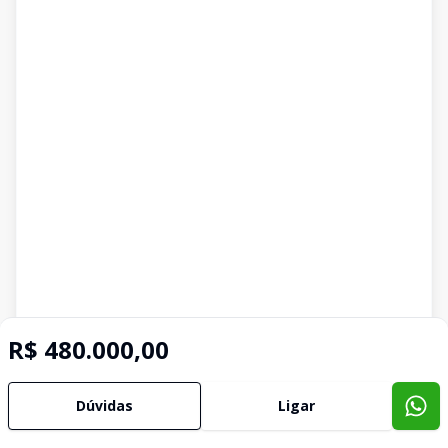
R$ 480.000,00
Dúvidas
Ligar