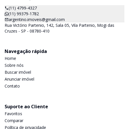
(11) 4799-4327
(11) 99379-1782
argentino.imoveis@gmail.com
Rua Victório Partenio, 142, Sala 05, Vila Partenio, Mogi das
Cruzes - SP - 08780-410
Navegação rápida
Home
Sobre nós
Buscar imóvel
Anunciar imóvel
Contato
Suporte ao Cliente
Favoritos
Comparar
Política de privacidade