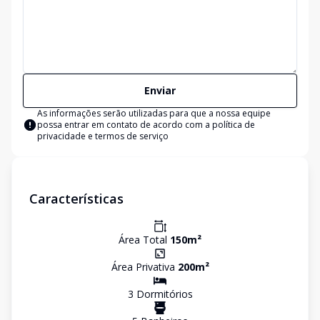
Enviar
As informações serão utilizadas para que a nossa equipe
possa entrar em contato de acordo com a
política de
privacidade e termos de serviço
Características
Área Total
150
m²
Área Privativa
200
m²
3
Dormitório
s