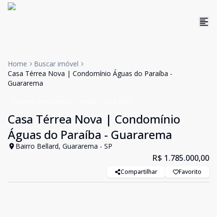
Home
Buscar imóvel
Casa Térrea Nova | Condomínio Águas do Paraíba -
Guararema
Casa em Condomínio
Venda
Cód:
5381
Casa Térrea Nova | Condomínio
Águas do Paraíba - Guararema
Bairro Bellard, Guararema - SP
R$ 1.785.000,00
Compartilhar
Favorito