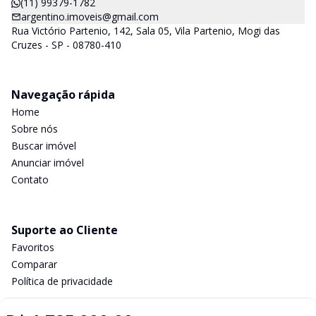
(11) 99379-1782
argentino.imoveis@gmail.com
Rua Victório Partenio, 142, Sala 05, Vila Partenio, Mogi das
Cruzes - SP - 08780-410
Navegação rápida
Home
Sobre nós
Buscar imóvel
Anunciar imóvel
Contato
Suporte ao Cliente
Favoritos
Comparar
Política de privacidade