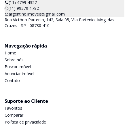
(11) 4799-4327
(11) 99379-1782
argentino.imoveis@gmail.com
Rua Victório Partenio, 142, Sala 05, Vila Partenio, Mogi das
Cruzes - SP - 08780-410
Navegação rápida
Home
Sobre nós
Buscar imóvel
Anunciar imóvel
Contato
Suporte ao Cliente
Favoritos
Comparar
Política de privacidade