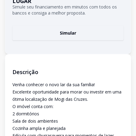
LUGAR
Simule seu financiamento em minutos com todos os
bancos e consiga a melhor proposta.
Simular
Descrição
Venha conhecer o novo lar da sua família!
Excelente oportunidade para morar ou investir em uma
ótima localização de Mogi das Cruzes.
O imóvel conta com:
2 dormitórios
Sala de dois ambientes
Cozinha ampla e planejada
Edícula com churrasqueira para momentos de lazer