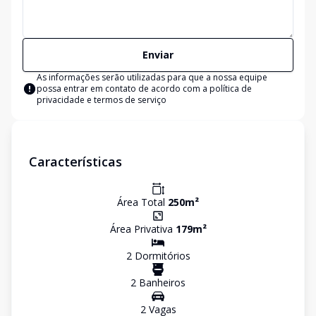
Enviar
As informações serão utilizadas para que a nossa equipe
possa entrar em contato de acordo com a
política de
privacidade e termos de serviço
Características
Área Total
250
m²
Área Privativa
179
m²
2
Dormitório
s
2
Banheiro
s
2
Vaga
s