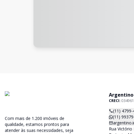
Argentino
CRECI:
034961
(11) 4799-
(11) 99379
Com mais de 1.200 imóveis de
argentino
qualidade, estamos prontos para
Rua Victório 
atender às suas necessidades, seja