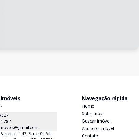
 Imóveis
Navegação rápida
-J
Home
Sobre nós
4327
Buscar imóvel
-1782
.imoveis@gmail.com
Anunciar imóvel
Partenio, 142, Sala 05, Vila
Contato