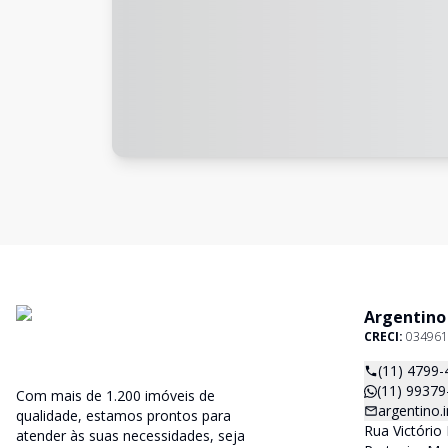
Argentino
CRECI:
034961
(11) 4799-
(11) 99379
Com mais de 1.200 imóveis de
argentino
qualidade, estamos prontos para
Rua Victório 
atender às suas necessidades, seja