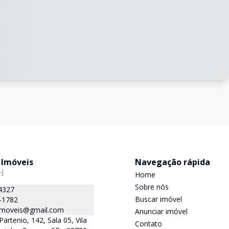
 Imóveis
Navegação rápida
-J
Home
Sobre nós
4327
Buscar imóvel
-1782
.imoveis@gmail.com
Anunciar imóvel
Partenio, 142, Sala 05, Vila
Contato