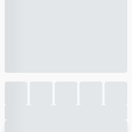
Galeria
Vídeo