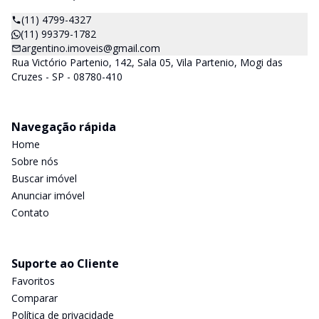
(11) 4799-4327
(11) 99379-1782
argentino.imoveis@gmail.com
Rua Victório Partenio, 142, Sala 05, Vila Partenio, Mogi das
Cruzes - SP - 08780-410
Navegação rápida
Home
Sobre nós
Buscar imóvel
Anunciar imóvel
Contato
Suporte ao Cliente
Favoritos
Comparar
Política de privacidade