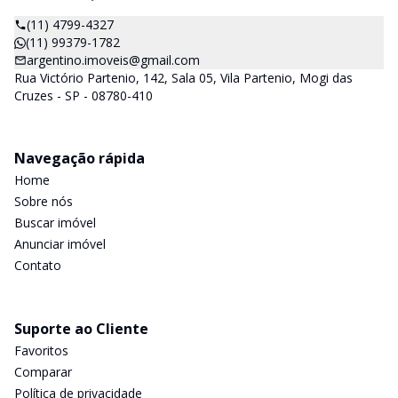
(11) 4799-4327
(11) 99379-1782
argentino.imoveis@gmail.com
Rua Victório Partenio, 142, Sala 05, Vila Partenio, Mogi das
Cruzes - SP - 08780-410
Navegação rápida
Home
Sobre nós
Buscar imóvel
Anunciar imóvel
Contato
Suporte ao Cliente
Favoritos
Comparar
Política de privacidade