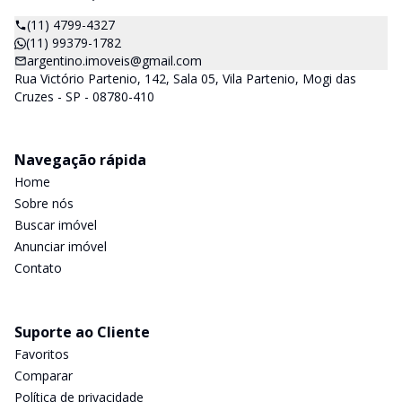
(11) 4799-4327
(11) 99379-1782
argentino.imoveis@gmail.com
Rua Victório Partenio, 142, Sala 05, Vila Partenio, Mogi das
Cruzes - SP - 08780-410
Navegação rápida
Home
Sobre nós
Buscar imóvel
Anunciar imóvel
Contato
Suporte ao Cliente
Favoritos
Comparar
Política de privacidade