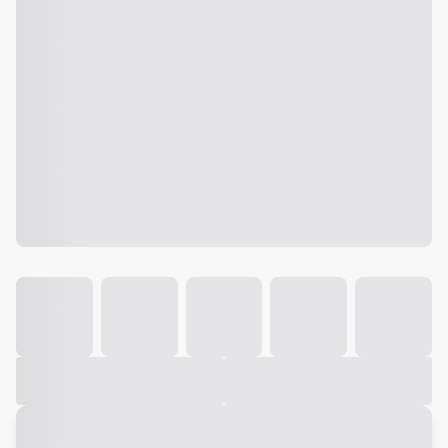
Galeria
Vídeo