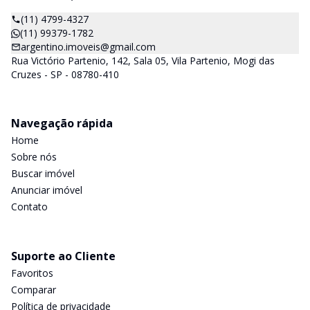
(11) 4799-4327
(11) 99379-1782
argentino.imoveis@gmail.com
Rua Victório Partenio, 142, Sala 05, Vila Partenio, Mogi das
Cruzes - SP - 08780-410
Navegação rápida
Home
Sobre nós
Buscar imóvel
Anunciar imóvel
Contato
Suporte ao Cliente
Favoritos
Comparar
Política de privacidade