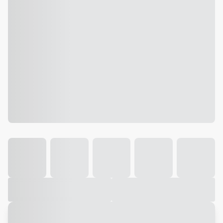
Galeria
Vídeo