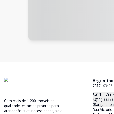
Argentino
CRECI:
034961
(11) 4799-
(11) 99379
Com mais de 1.200 imóveis de
argentino
qualidade, estamos prontos para
Rua Victório 
atender às suas necessidades, seja