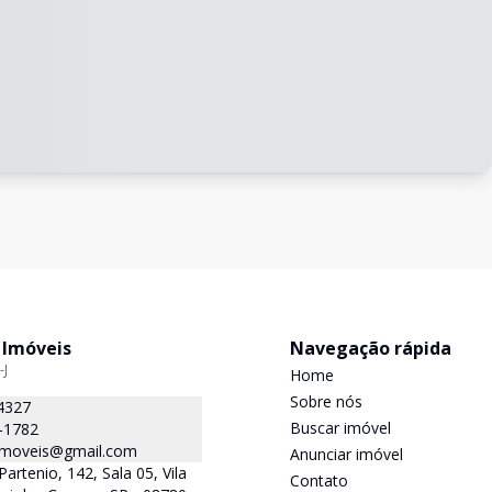
 Imóveis
Navegação rápida
-J
Home
Sobre nós
4327
Buscar imóvel
-1782
.imoveis@gmail.com
Anunciar imóvel
Partenio, 142, Sala 05, Vila
Contato