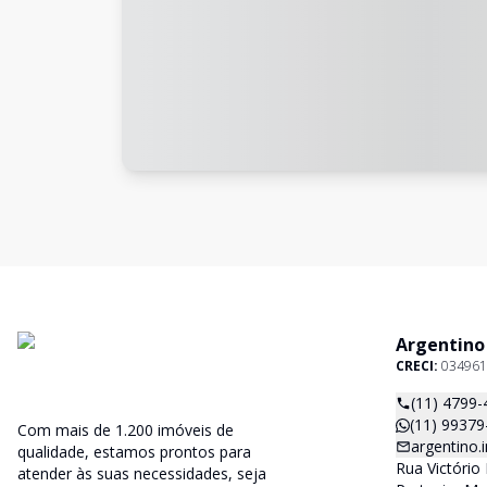
Argentino
CRECI:
034961
(11) 4799-
(11) 99379
Com mais de 1.200 imóveis de
argentino
qualidade, estamos prontos para
Rua Victório 
atender às suas necessidades, seja