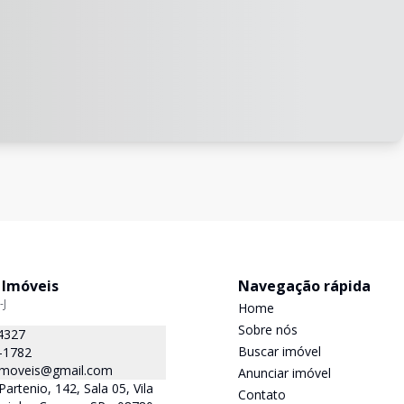
 Imóveis
Navegação rápida
-J
Home
Sobre nós
4327
Buscar imóvel
-1782
.imoveis@gmail.com
Anunciar imóvel
Partenio, 142, Sala 05, Vila
Contato