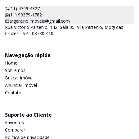
(11) 4799-4327
(11) 99379-1782
argentino.imoveis@gmail.com
Rua Victório Partenio, 142, Sala 05, Vila Partenio, Mogi das
Cruzes - SP - 08780-410
Navegação rápida
Home
Sobre nós
Buscar imóvel
Anunciar imóvel
Contato
Suporte ao Cliente
Favoritos
Comparar
Política de privacidade