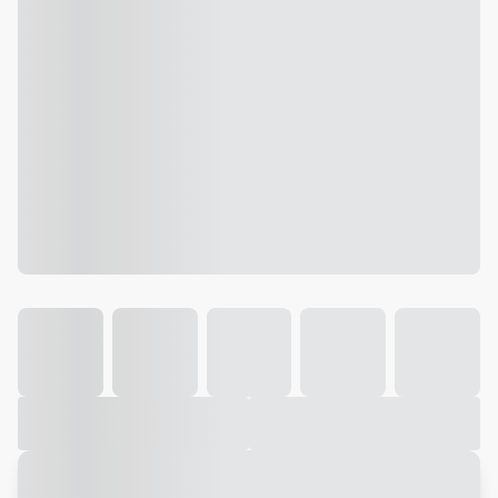
Galeria
Vídeo