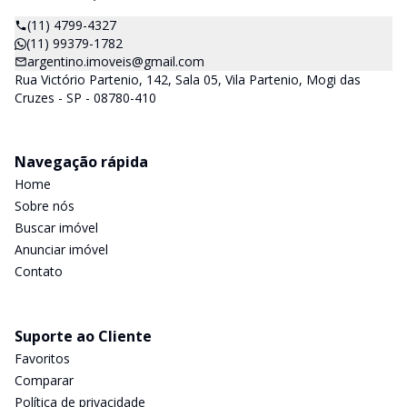
(11) 4799-4327
(11) 99379-1782
argentino.imoveis@gmail.com
Rua Victório Partenio, 142, Sala 05, Vila Partenio, Mogi das
Cruzes - SP - 08780-410
Navegação rápida
Home
Sobre nós
Buscar imóvel
Anunciar imóvel
Contato
Suporte ao Cliente
Favoritos
Comparar
Política de privacidade