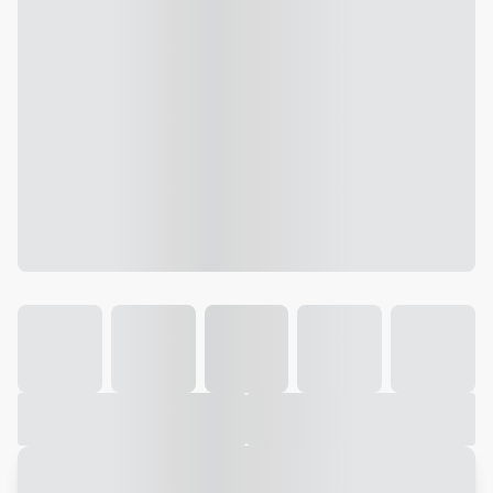
Galeria
Vídeo