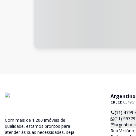
Argentino
CRECI:
034961
(11) 4799-
(11) 99379
Com mais de 1.200 imóveis de
argentino
qualidade, estamos prontos para
Rua Victório 
atender às suas necessidades, seja