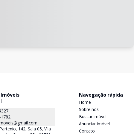
 Imóveis
Navegação rápida
-J
Home
Sobre nós
4327
Buscar imóvel
-1782
.imoveis@gmail.com
Anunciar imóvel
Partenio, 142, Sala 05, Vila
Contato