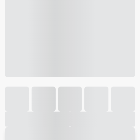
Galeria
Vídeo