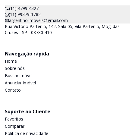
(11) 4799-4327
(11) 99379-1782
argentino.imoveis@gmail.com
Rua Victório Partenio, 142, Sala 05, Vila Partenio, Mogi das
Cruzes - SP - 08780-410
Navegação rápida
Home
Sobre nós
Buscar imóvel
Anunciar imóvel
Contato
Suporte ao Cliente
Favoritos
Comparar
Política de privacidade